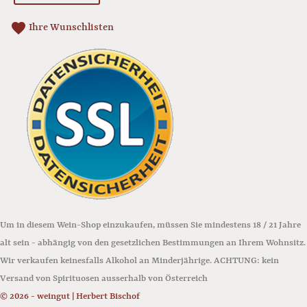
favorite
Ihre Wunschlisten
Um in diesem Wein-Shop einzukaufen, müssen Sie mindestens 18 / 21 Jahre
alt sein - abhängig von den gesetzlichen Bestimmungen an Ihrem Wohnsitz.
Wir verkaufen keinesfalls Alkohol an Minderjährige. ACHTUNG: kein
Versand von Spirituosen ausserhalb von Österreich
© 2026 - weingut | Herbert Bischof