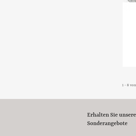
1 - 8 vo
Erhalten Sie unser
Sonderangebote