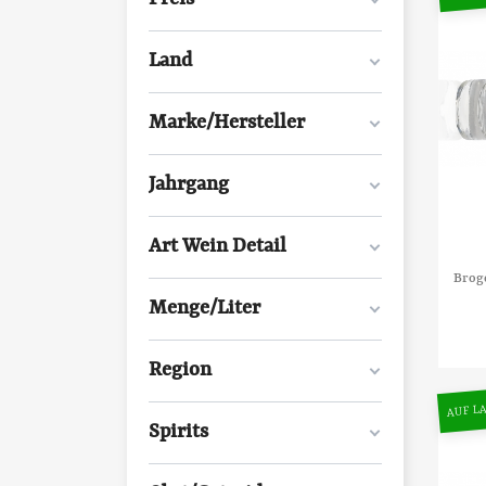
Land
Marke/Hersteller
Jahrgang
Art Wein Detail
Brog
Menge/Liter
Region
AUF LA
Spirits