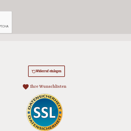
Widerruf einlegen
favorite
Ihre Wunschlisten