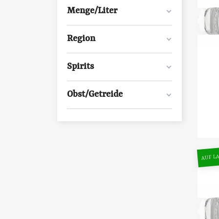
Menge/Liter
Region
Spirits
Obst/Getreide
AUF LA