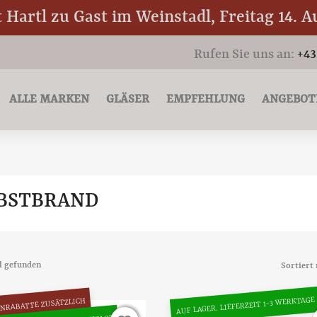
Hartl zu Gast im Weinstadl, Freitag 14. A
Rufen Sie uns an:
+43
ALLE MARKEN
GLÄSER
EMPFEHLUNG
ANGEBOT
BSTBRAND
el gefunden
Sortiert 
AUF LAGER. LIEFERZEIT 1-3 WERKTAGE
NRABATTE ZUSÄTZLICH