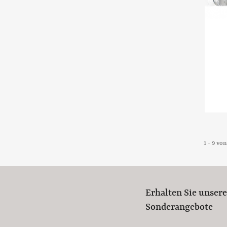
1 - 9 von
Erhalten Sie unser
Sonderangebote