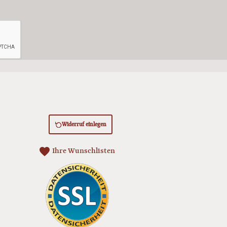
Widerruf einlegen
favorite
Ihre Wunschlisten