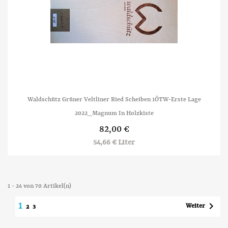
Waldschütz Grüner Veltliner Ried Scheiben 1ÖTW-Erste Lage
2022_Magnum In Holzkiste
82,00 €
54,66 € Liter
1 - 24 von 70 Artikel(n)

1
Weiter
2
3