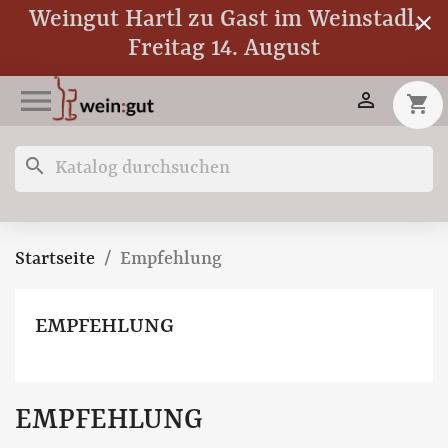
Weingut Hartl zu Gast im Weinstadl,
close
Freitag 14. August


shopping_cart
search
Startseite
Empfehlung
EMPFEHLUNG
EMPFEHLUNG