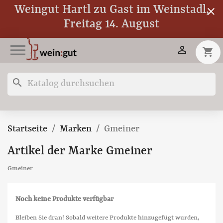
Weingut Hartl zu Gast im Weinstadl,
close
Freitag 14. August


shopping_cart
search
Startseite
Marken
Gmeiner
Artikel der Marke Gmeiner
Gmeiner
Noch keine Produkte verfügbar
Bleiben Sie dran! Sobald weitere Produkte hinzugefügt wurden,