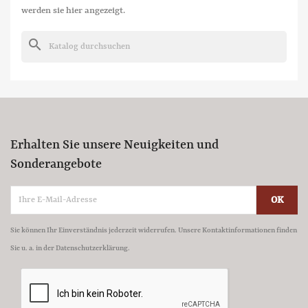
werden sie hier angezeigt.
search
Erhalten Sie unsere Neuigkeiten und
Sonderangebote
Sie können Ihr Einverständnis jederzeit widerrufen. Unsere Kontaktinformationen finden
Sie u. a. in der Datenschutzerklärung.