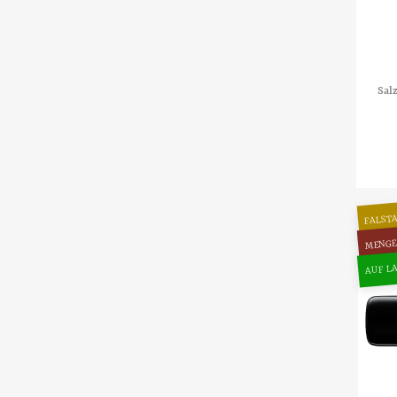
Sal
FALSTA
MENGE
AUF LA