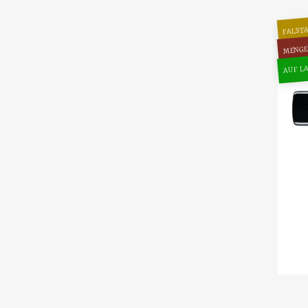
FALSTA
MENGE
AUF LA