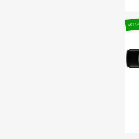
AUF LA