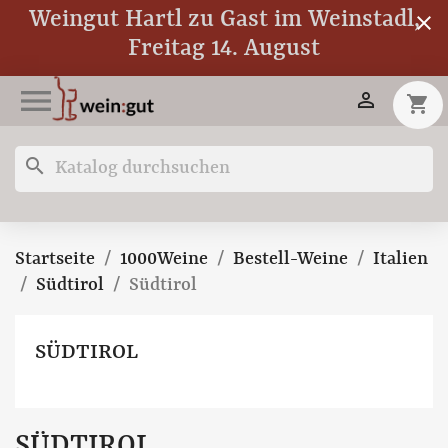
Weingut Hartl zu Gast im Weinstadl,
close
Freitag 14. August


shopping_cart
search
Startseite
1000Weine
Bestell-Weine
Italien
Südtirol
Südtirol
SÜDTIROL
SÜDTIROL