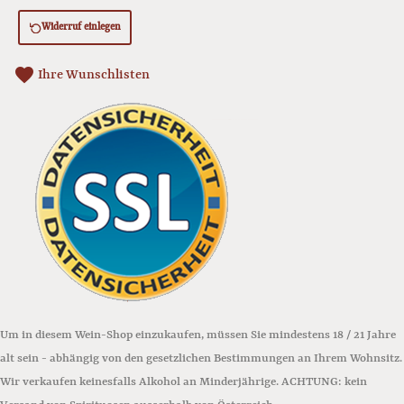
Widerruf einlegen
favorite
Ihre Wunschlisten
Um in diesem Wein-Shop einzukaufen, müssen Sie mindestens 18 / 21 Jahre
alt sein - abhängig von den gesetzlichen Bestimmungen an Ihrem Wohnsitz.
Wir verkaufen keinesfalls Alkohol an Minderjährige. ACHTUNG: kein