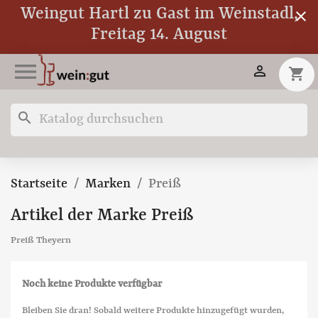
Weingut Hartl zu Gast im Weinstadl,
close
Freitag 14. August


shopping_cart
search
Startseite
Marken
Preiß
Artikel der Marke Preiß
Preiß Theyern
Noch keine Produkte verfügbar
Bleiben Sie dran! Sobald weitere Produkte hinzugefügt wurden,