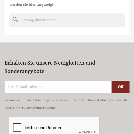
werden sie hier angezeigt.
search
Erhalten Sie unsere Neuigkeiten und
Sonderangebote
Sie können Ihr Einverständnis jederzeit widerrufen. Unsere Kontaktinformationen finden
Sie u. a. in der Datenschutzerklärung.