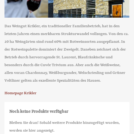
Das Weingut Krikler, ein traditioneller Familienbetrieb, hat in den
letzten Jahren einen merkbaren Strukturwandel vollzogen. Von den ca.
20 ha Weingärten sind rund 60% mit Rotweinsorten ausgepflanzt. In
der Rotweinpalette dominiert der Zweigelt. Daneben zeichnet sich der
Betrieb durch hervorragende St. Laurent, Blaufränkische und
besonders durch die Cuvée Trivium aus. Aber auch die Weißweine,
allen voran Chardonnay, Weißburgunder, Welschriesling und Grüner
Veltliner gelten als exzellente Spezialitäten des Hauses.
Homepage Krikler
Noch keine Produkte verfügbar
Bleiben Sie dran! Sobald weitere Produkte hinzugefügt wurden,
werden sie hier angezeigt.