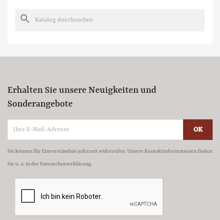
search
Erhalten Sie unsere Neuigkeiten und
Sonderangebote
Sie können Ihr Einverständnis jederzeit widerrufen. Unsere Kontaktinformationen finden
Sie u. a. in der Datenschutzerklärung.