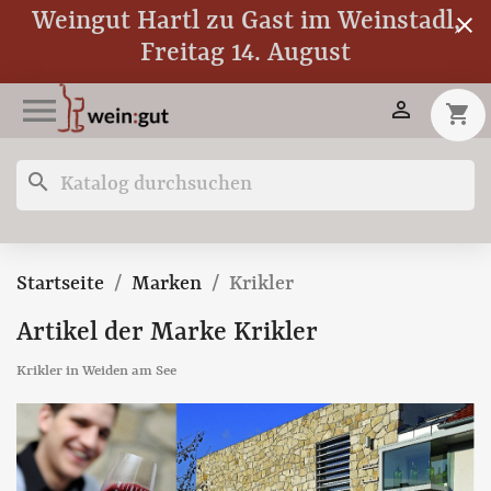
Weingut Hartl zu Gast im Weinstadl,
close
Freitag 14. August


shopping_cart
search
Startseite
Marken
Krikler
Artikel der Marke Krikler
Krikler in Weiden am See