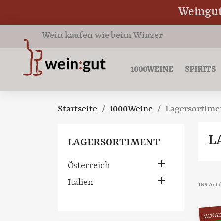
Weingut 
Wein kaufen wie beim Winzer
1000WEINE
SPIRITS
Startseite
1000Weine
Lagersortime
L
LAGERSORTIMENT

Österreich

Italien
189 Art
MENGE