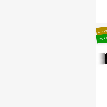
A LA C
AUF LA