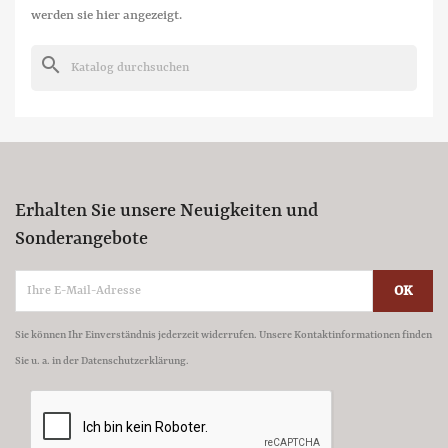
werden sie hier angezeigt.
search
Erhalten Sie unsere Neuigkeiten und
Sonderangebote
Sie können Ihr Einverständnis jederzeit widerrufen. Unsere Kontaktinformationen finden
Sie u. a. in der Datenschutzerklärung.