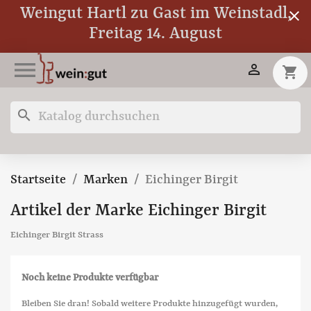
Weingut Hartl zu Gast im Weinstadl,
close
Freitag 14. August


shopping_cart
search
Startseite
Marken
Eichinger Birgit
Artikel der Marke Eichinger Birgit
Eichinger Birgit Strass
Noch keine Produkte verfügbar
Bleiben Sie dran! Sobald weitere Produkte hinzugefügt wurden,