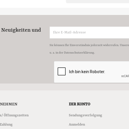
e Neuigkeiten und
Sie können Ihr Einverständnis jederzeit widerrufen. Unser
u. a. in der Datenschutzerklärung.
RNEHMEN
IHR KONTO
s/ Öffnungszeiten
Sendungsverfolgung
 Zahlung
Anmelden