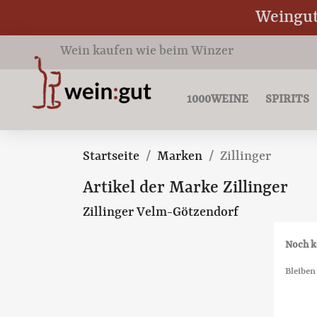
Weingut 
Wein kaufen wie beim Winzer
1000WEINE
SPIRITS
Startseite
Marken
Zillinger
Artikel der Marke Zillinger
Zillinger Velm-Götzendorf
Noch k
Bleiben