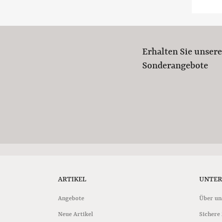
Erhalten Sie unser
Sonderangebote
ARTIKEL
UNTE
Angebote
Über un
Neue Artikel
Sichere