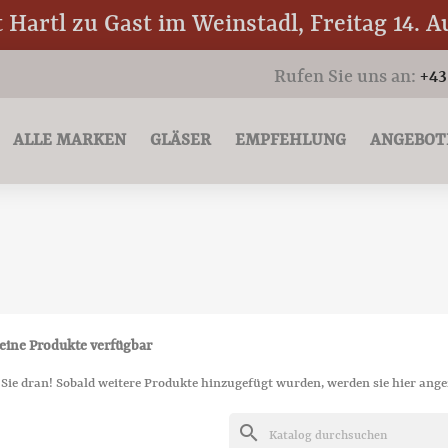
Hartl zu Gast im Weinstadl, Freitag 14. A
Rufen Sie uns an:
+43
ALLE MARKEN
GLÄSER
EMPFEHLUNG
ANGEBOT
eine Produkte verfügbar
 Sie dran! Sobald weitere Produkte hinzugefügt wurden, werden sie hier ange
search