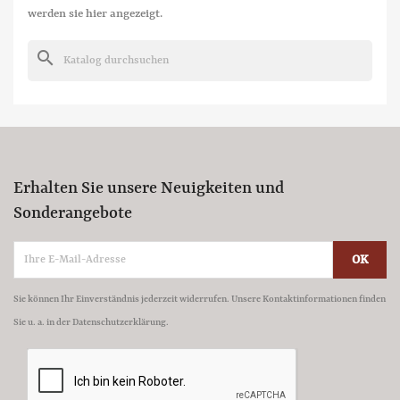
werden sie hier angezeigt.
search
Erhalten Sie unsere Neuigkeiten und
Sonderangebote
Sie können Ihr Einverständnis jederzeit widerrufen. Unsere Kontaktinformationen finden
Sie u. a. in der Datenschutzerklärung.