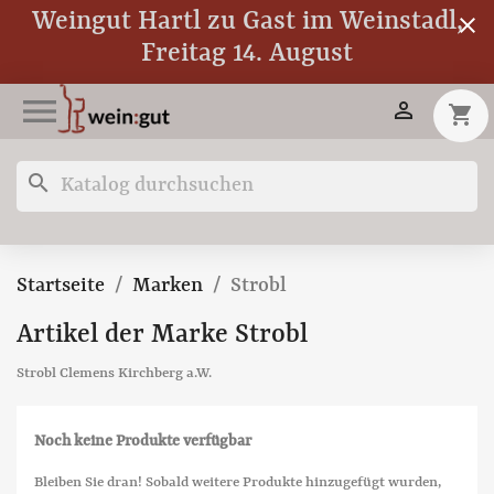
Weingut Hartl zu Gast im Weinstadl,
close
Freitag 14. August


shopping_cart
search
Startseite
Marken
Strobl
Artikel der Marke Strobl
Strobl Clemens Kirchberg a.W.
Noch keine Produkte verfügbar
Bleiben Sie dran! Sobald weitere Produkte hinzugefügt wurden,