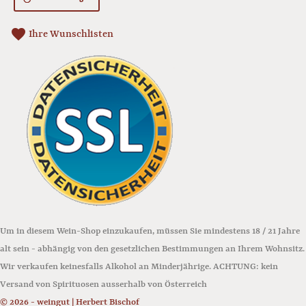
favorite
Ihre Wunschlisten
Um in diesem Wein-Shop einzukaufen, müssen Sie mindestens 18 / 21 Jahre
alt sein - abhängig von den gesetzlichen Bestimmungen an Ihrem Wohnsitz.
Wir verkaufen keinesfalls Alkohol an Minderjährige. ACHTUNG: kein
Versand von Spirituosen ausserhalb von Österreich
© 2026 - weingut | Herbert Bischof