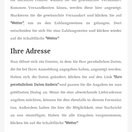
Im nächsten Fenster wählen Sie die gewünschte Versandart.
Kommen Versandkosten hinzu, werden diese hier angezeigt.
Markieren Sie die gewünschte Versandart und klicken Sie auf
"Weiter"
, um zu den Zahlungsweisen zu gelangen. Dort
entscheiden Sie sich für eine Zahlungsweise und klicken wieder
auf die Schaltfläche
"Weiter"
.
Ihre Adresse
Nun öffnet sich ein Fenster, in dem Sie Ihre persönlichen Daten,
die Sie bei Ihrer Anmeldung angegeben haben, angezeigt werden.
Haben sich die Daten geändert, klicken Sie auf den Link
"Ihre
persönlichen Daten ändern"
und passen Sie die Angaben im nun
geöffneten Dialog an. Wenn Sie eine abweichende Lieferadresse
angeben möchten, können Sie dies ebenfalls in diesem Formular
tun. Außerdem haben Sie hier die Möglichkeit, eine Nachricht
an uns einzufügen. Haben Sie alle Eingaben vorgenommen,
klicken Sie auf die Schaltfläche
"Weiter"
.