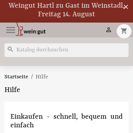
Weingut Hartl zu Gast im Weinstadl,
close
Freitag 14. August


shopping_cart
search
Startseite
Hilfe
Hilfe
Einkaufen - schnell, bequem und
einfach