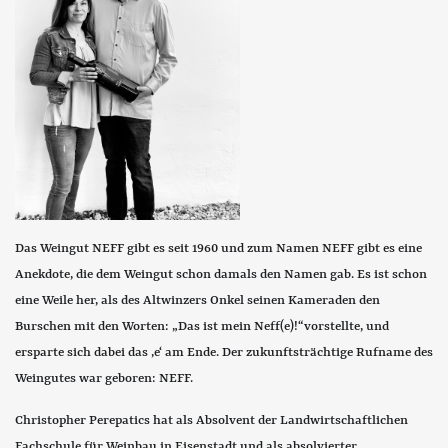
Das Weingut NEFF gibt es seit 1960 und zum Namen NEFF gibt es eine
Anekdote, die dem Weingut schon damals den Namen gab. Es ist schon
eine Weile her, als des Altwinzers Onkel seinen Kameraden den
Burschen mit den Worten: „Das ist mein Neff(e)!“ vorstellte, und
ersparte sich dabei das ‚e‘ am Ende. Der zukunftsträchtige Rufname des
Weingutes war geboren: NEFF.
Christopher Perepatics hat als Absolvent der Landwirtschaftlichen
Fachschule für Weinbau in Eisenstadt und als absolvierter