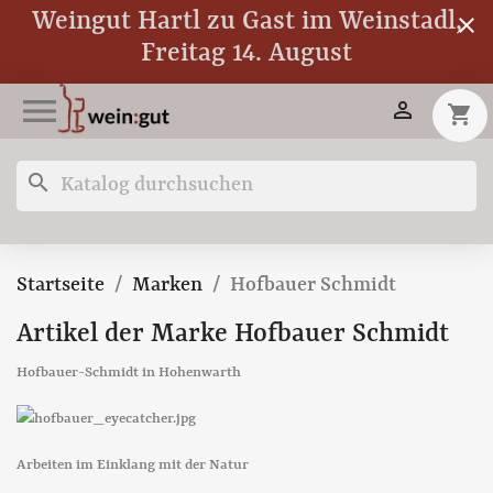
Weingut Hartl zu Gast im Weinstadl,
close
Freitag 14. August


shopping_cart
search
Startseite
Marken
Hofbauer Schmidt
Artikel der Marke Hofbauer Schmidt
Hofbauer-Schmidt in Hohenwarth
Arbeiten im Einklang mit der Natur