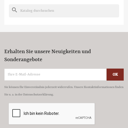
search
Erhalten Sie unsere Neuigkeiten und
Sonderangebote
Sie können Ihr Einverständnis jederzeit widerrufen. Unsere Kontaktinformationen finden
Sie u. a. in der Datenschutzerklärung.