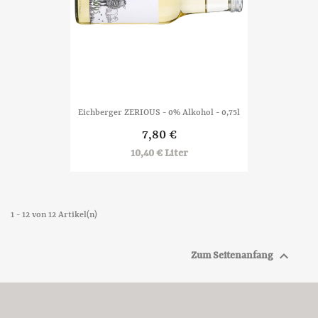
Eichberger ZERIOUS - 0% Alkohol - 0,75l
7,80 €
10,40 € Liter
1 - 12 von 12 Artikel(n)

Zum Seitenanfang