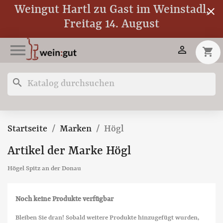
Weingut Hartl zu Gast im Weinstadl,
close
Freitag 14. August


shopping_cart
search
Startseite
Marken
Högl
Artikel der Marke Högl
Högel Spitz an der Donau
Noch keine Produkte verfügbar
Bleiben Sie dran! Sobald weitere Produkte hinzugefügt wurden,