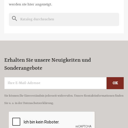
werden sie hier angezeigt.
search
Erhalten Sie unsere Neuigkeiten und
Sonderangebote
Sie können Ihr Einverständnis jederzeit widerrufen. Unsere Kontaktinformationen finden
Sie u. a. in der Datenschutzerklärung.