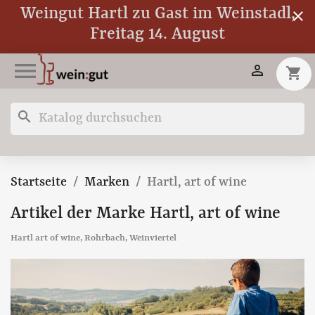
Weingut Hartl zu Gast im Weinstadl,
close
Freitag 14. August


shopping_cart
search
Startseite
Marken
Hartl, art of wine
Artikel der Marke Hartl, art of wine
Hartl art of wine, Rohrbach, Weinviertel