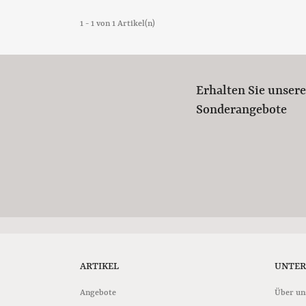
1 - 1 von 1 Artikel(n)
Erhalten Sie unser
Sonderangebote
ARTIKEL
UNTE
Angebote
Über un