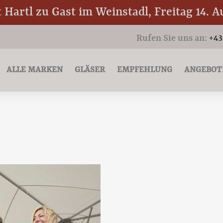
Hartl zu Gast im Weinstadl, Freitag 14. A
Rufen Sie uns an:
+43
ALLE MARKEN
GLÄSER
EMPFEHLUNG
ANGEBOT