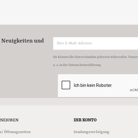
e Neuigkeiten und
Sie können Ihr Einverständnis jederzeit widerrufen. Unser
u. a. in der Datenschutzerklärung.
RNEHMEN
IHR KONTO
s/ Öffnungszeiten
Sendungsverfolgung