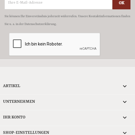
Sie können Ihr Einverständnis jederzeit widerrufen. Unsere Kontaktinformationen finden
Sie u. a. in der Datenschutzerklärung.

ARTIKEL

UNTERNEHMEN

IHR KONTO
keyboard_arrow_down
SHOP-EINSTELLUNGEN