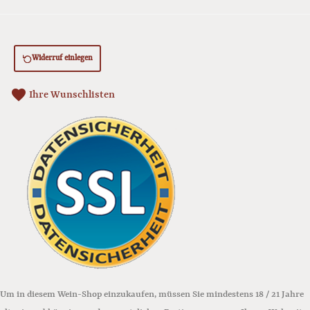
Widerruf einlegen
favorite
Ihre Wunschlisten
Um in diesem Wein-Shop einzukaufen, müssen Sie mindestens 18 / 21 Jahre