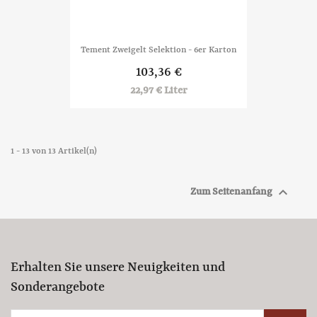
Tement Zweigelt Selektion - 6er Karton
103,36 €
22,97 € Liter
1 - 13 von 13 Artikel(n)

Zum Seitenanfang
Erhalten Sie unsere Neuigkeiten und
Sonderangebote