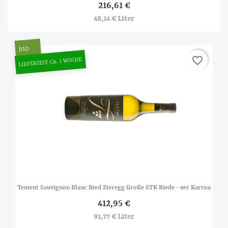
216,61 €
48,14 € Liter
BIO
favorite_border
LIEFERZEIT CA. 1 WOCHE
Tement Sauvignon Blanc Ried Zieregg Große STK Riede - 6er Karton
412,95 €
91,77 € Liter