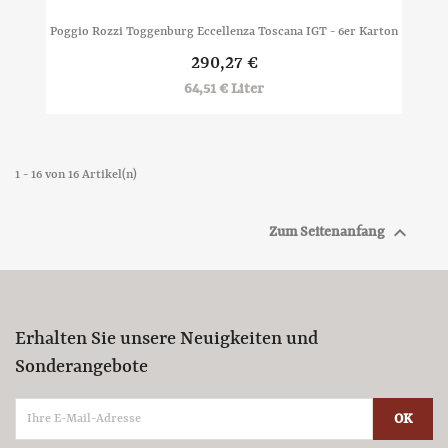
Poggio Rozzi Toggenburg Eccellenza Toscana IGT - 6er Karton
290,27 €
64,51 € Liter
1 - 16 von 16 Artikel(n)

Zum Seitenanfang
Erhalten Sie unsere Neuigkeiten und
Sonderangebote