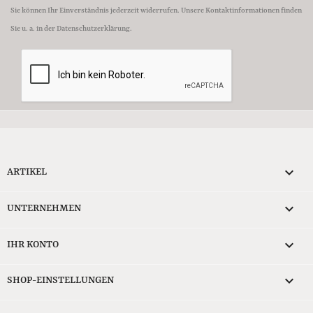
Sie können Ihr Einverständnis jederzeit widerrufen. Unsere Kontaktinformationen finden
Sie u. a. in der Datenschutzerklärung.

ARTIKEL

UNTERNEHMEN

IHR KONTO
keyboard_arrow_down
SHOP-EINSTELLUNGEN