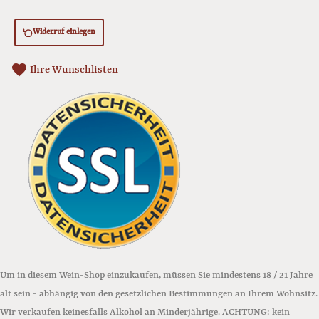
Widerruf einlegen
favorite
Ihre Wunschlisten
Um in diesem Wein-Shop einzukaufen, müssen Sie mindestens 18 / 21 Jahre
alt sein - abhängig von den gesetzlichen Bestimmungen an Ihrem Wohnsitz.
Wir verkaufen keinesfalls Alkohol an Minderjährige. ACHTUNG: kein