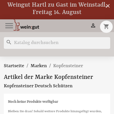
Weingut Hartl zu Gast im Weinstadl,
close
Freitag 14. August


shopping_cart
search
Startseite
Marken
Kopfensteiner
Artikel der Marke Kopfensteiner
Kopfensteiner Deutsch Schützen
Noch keine Produkte verfügbar
Bleiben Sie dran! Sobald weitere Produkte hinzugefügt wurden,