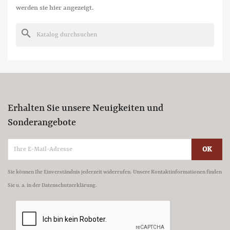
werden sie hier angezeigt.
search
Erhalten Sie unsere Neuigkeiten und
Sonderangebote
Sie können Ihr Einverständnis jederzeit widerrufen. Unsere Kontaktinformationen finden
Sie u. a. in der Datenschutzerklärung.