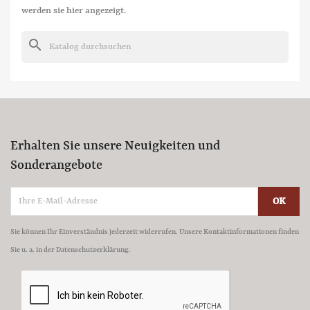
werden sie hier angezeigt.
search
Erhalten Sie unsere Neuigkeiten und
Sonderangebote
Sie können Ihr Einverständnis jederzeit widerrufen. Unsere Kontaktinformationen finden
Sie u. a. in der Datenschutzerklärung.