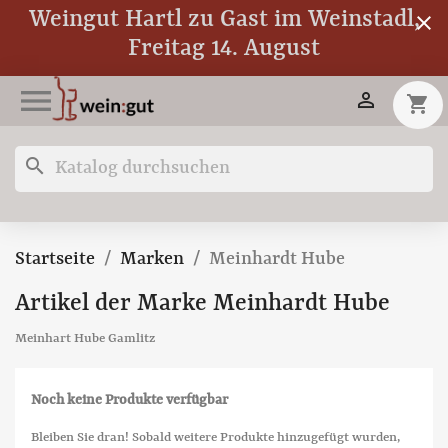
Weingut Hartl zu Gast im Weinstadl,
close
Freitag 14. August


shopping_cart
search
Startseite
Marken
Meinhardt Hube
Artikel der Marke Meinhardt Hube
Meinhart Hube Gamlitz
Noch keine Produkte verfügbar
Bleiben Sie dran! Sobald weitere Produkte hinzugefügt wurden,