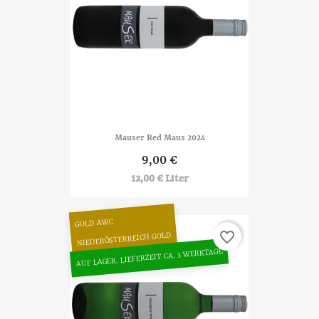
Mauser Red Maus 2024
9,00 €
12,00 € Liter
GOLD AWC
favorite_border
NIEDERÖSTERREICH GOLD
AUF LAGER. LIEFERZEIT CA. 3 WERKTAGE