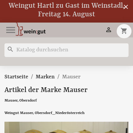
Weingut Hartl zu Gast im Weinstadl,
close
Freitag 14. August


shopping_cart
search
Startseite
Marken
Mauser
Artikel der Marke Mauser
Mauser, Obersdorf
Weingut Mauser, Obersdorf_Niederösterreich