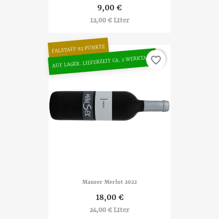
9,00 €
12,00 € Liter
FALSTAFF 92 PUNKTE
AUF LAGER. LIEFERZEIT CA. 3 WERKTAGE
favorite_border
Mauser Merlot 2022
18,00 €
24,00 € Liter