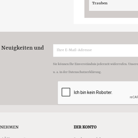
Trauben
e Neuigkeiten und
Sie können Ihr Einverständnis jederzeit widerrufen. Unser
u. a. in der Datenschutzerklärung.
RNEHMEN
IHR KONTO