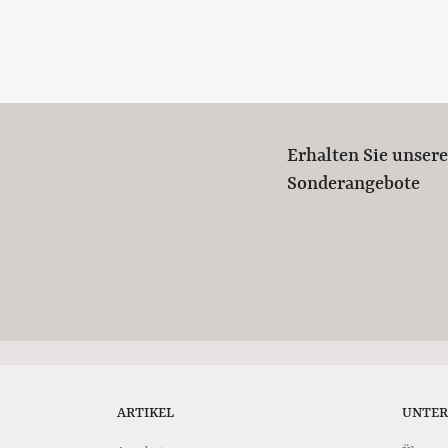
Erhalten Sie unser
Sonderangebote
ARTIKEL
UNTE