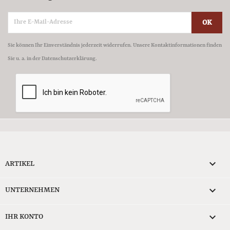
Sie können Ihr Einverständnis jederzeit widerrufen. Unsere Kontaktinformationen finden
Sie u. a. in der Datenschutzerklärung.

ARTIKEL

UNTERNEHMEN

IHR KONTO