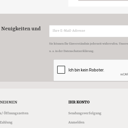
e Neuigkeiten und
Sie können Ihr Einverständnis jederzeit widerrufen. Unser
u. a. in der Datenschutzerklärung.
RNEHMEN
IHR KONTO
s/ Öffnungszeiten
Sendungsverfolgung
 Zahlung
Anmelden