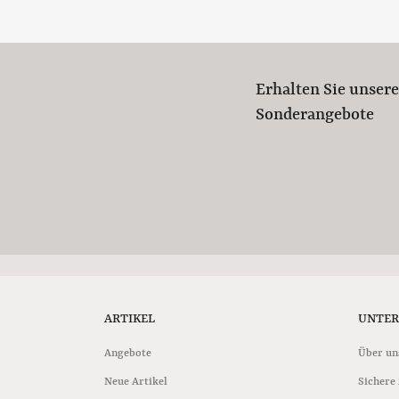
Erhalten Sie unser
Sonderangebote
ARTIKEL
UNTE
Angebote
Über un
Neue Artikel
Sichere